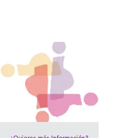
¿Quieres más Información?