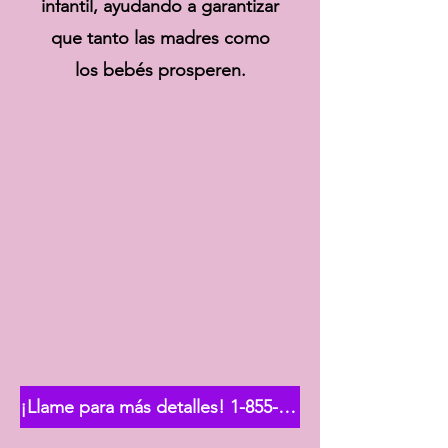
infantil, ayudando a garantizar
que tanto las madres como
los bebés prosperen.
¡Llame para más detalles! 1-855-550-6667