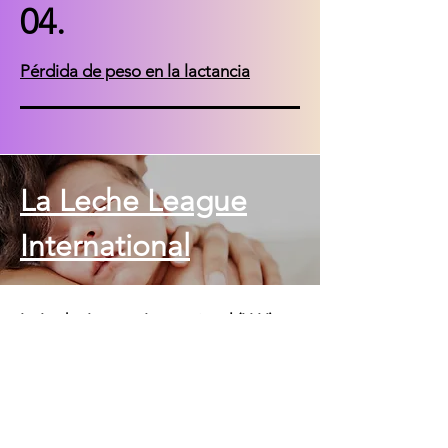
04.
Pérdida de peso en la lactancia
La Leche League
International
La Leche League International (LLLI) es
una organización global sin fines de
lucro dedicada a brindar apoyo,
educación y aliento a las madres que
amamantan. A través de grupos locales