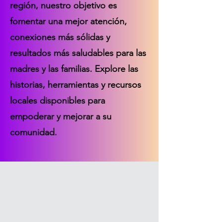
región, nuestro objetivo es
fomentar una mejor atención,
conexiones más sólidas y
resultados más saludables para las
madres y las familias. Explore las
historias, herramientas y recursos
locales disponibles para
empoderar y mejorar a su
comunidad.