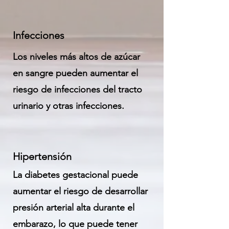
Infecciones
Los niveles más altos de azúcar
en sangre pueden aumentar el
riesgo de infecciones del tracto
urinario y otras infecciones.
Hipertensión
La diabetes gestacional puede
aumentar el riesgo de desarrollar
presión arterial alta durante el
embarazo, lo que puede tener