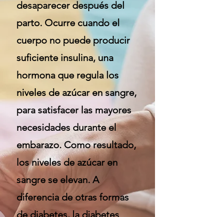
desaparecer después del
parto. Ocurre cuando el
cuerpo no puede producir
suficiente insulina, una
hormona que regula los
niveles de azúcar en sangre,
para satisfacer las mayores
necesidades durante el
embarazo. Como resultado,
los niveles de azúcar en
sangre se elevan. A
diferencia de otras formas
de diabetes, la diabetes