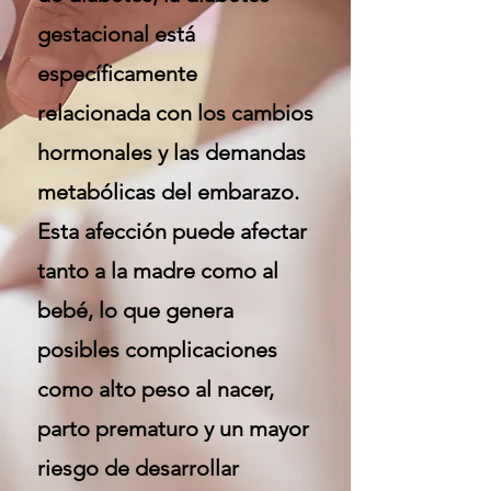
gestacional está
específicamente
relacionada con los cambios
hormonales y las demandas
metabólicas del embarazo.
Esta afección puede afectar
tanto a la madre como al
bebé, lo que genera
posibles complicaciones
como alto peso al nacer,
parto prematuro y un mayor
riesgo de desarrollar