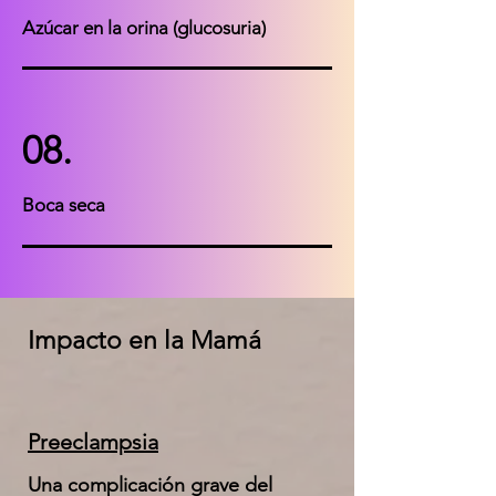
Azúcar en la orina (glucosuria)
08.
Boca seca
Impacto en la Mamá
Preeclampsia
Una complicación grave del