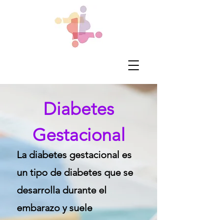
Diabetes
Gestacional
La diabetes gestacional es
un tipo de diabetes que se
desarrolla durante el
embarazo y suele