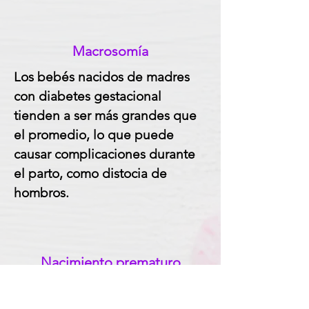
Macrosomía
Los bebés nacidos de madres
con diabetes gestacional
tienden a ser más grandes que
el promedio, lo que puede
causar complicaciones durante
el parto, como distocia de
hombros.
Nacimiento prematuro
La diabetes gestacional aumenta
el riesgo de parto prematuro y