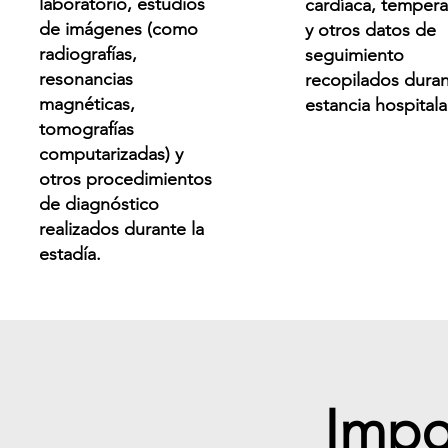
laboratorio, estudios
cardíaca, tempera
de imágenes (como
y otros datos de
radiografías,
seguimiento
resonancias
recopilados duran
magnéticas,
estancia hospitala
tomografías
computarizadas) y
otros procedimientos
de diagnóstico
realizados durante la
estadía.
Impo