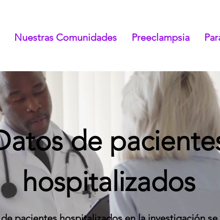
Nuestras Comunidades
Preeclampsia
Pa
Datos de paciente
hospitalizados
de pacientes hospitalizados en la investigación se 