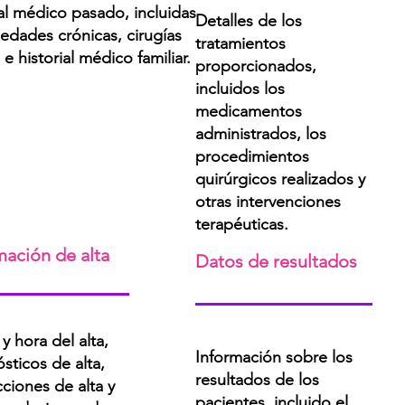
al médico pasado, incluidas
Detalles de los
edades crónicas, cirugías
tratamientos
 e historial médico familiar.
proporcionados,
incluidos los
medicamentos
administrados, los
procedimientos
quirúrgicos realizados y
otras intervenciones
terapéuticas.
mación de alta
Datos de resultados
y hora del alta,
Información sobre los
sticos de alta,
resultados de los
cciones de alta y
pacientes, incluido el