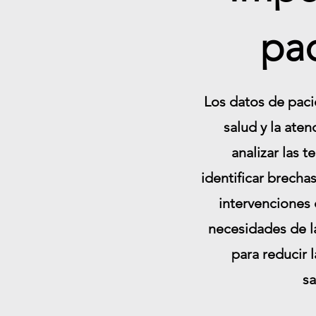
pac
Los datos de paci
salud y la ate
analizar las 
identificar brecha
intervenciones 
necesidades de la
para reducir 
sa