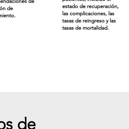
endaciones de
estado de recuperación,
ión de
las complicaciones, las
miento.
tasas de reingreso y las
tasas de mortalidad.
os de