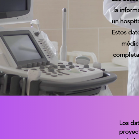
la inform
un hospit
Estos dat
médica
completa 
Los dat
proyec