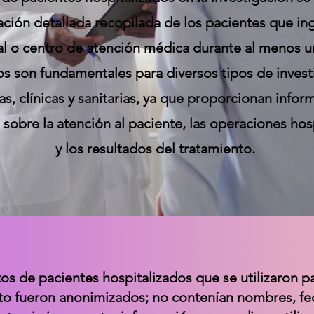
ación detallada recopilada de los pacientes que in
al o centro de atención médica durante al menos u
os son fundamentales para diversos tipos de inves
s, clínicas y sanitarias, ya que proporcionan infor
sobre la atención al paciente, las operaciones hosp
y los resultados del tratamiento.
os de pacientes hospitalizados que se utilizaron p
to fueron anonimizados; no contenían nombres, fe