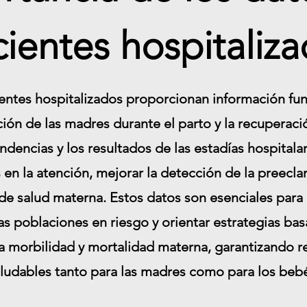
ientes hospitaliz
entes hospitalizados proporcionan información fu
nción de las madres durante el parto y la recuperaci
tendencias y los resultados de las estadías hospital
s en la atención, mejorar la detección de la preecla
de salud materna. Estos datos son esenciales par
s poblaciones en riesgo y orientar estrategias ba
la morbilidad y mortalidad materna, garantizando 
ludables tanto para las madres como para los beb