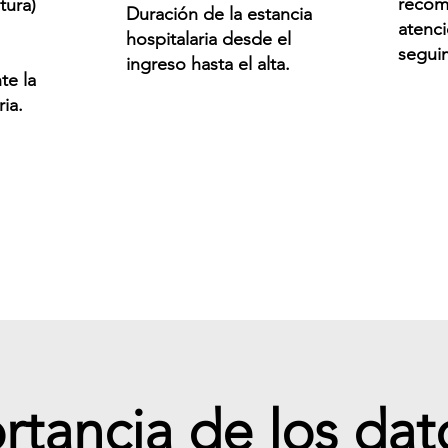
recom
tura)
Duración de la estancia
atenc
hospitalaria desde el
segui
ingreso hasta el alta.
te la
ria.
rtancia de los dat