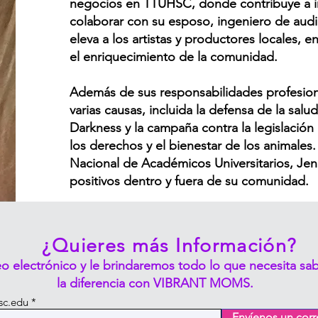
negocios en TTUHSC, donde contribuye a ini
colaborar con su esposo, ingeniero de audi
eleva a los artistas y productores locales, 
el enriquecimiento de la comunidad.
Además de sus responsabilidades profesion
varias causas, incluida la defensa de la salu
Darkness y la campaña contra la legislación
los derechos y el bienestar de los animal
Nacional de Académicos Universitarios, Jenn
positivos dentro y fuera de su comunidad.
¿Quieres más Información?
eo electrónico y le brindaremos todo lo que necesita sa
la diferencia con VIBRANT MOMS.
sc.edu
Envíenos un corr