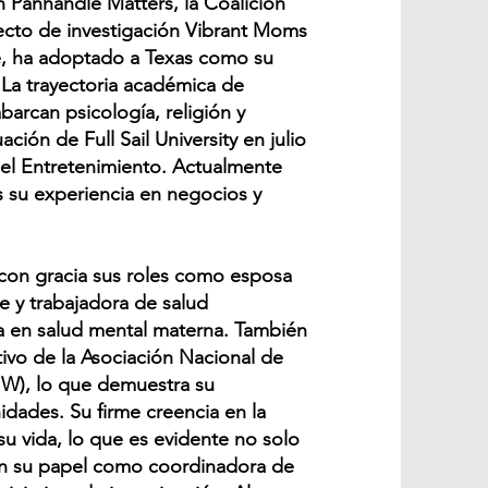
n Panhandle Matters, la Coalición
yecto de investigación Vibrant Moms
e, ha adoptado a Texas como su
 La trayectoria académica de
abarcan psicología, religión y
ción de Full Sail University en julio
el Entretenimiento. Actualmente
 su experiencia en negocios y
a con gracia sus roles como esposa
e y trabajadora de salud
da en salud mental materna. También
ivo de la Asociación Nacional de
W), lo que demuestra su
ades. Su firme creencia en la
u vida, lo que es evidente no solo
en su papel como coordinadora de