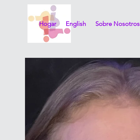
Hogar
English
Sobre Nosotros