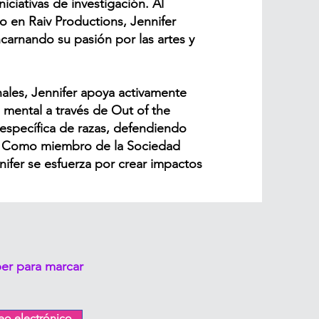
ciativas de investigación. Al
o en Raiv Productions, Jennifer
encarnando su pasión por las artes y
ales, Jennifer apoya activamente
d mental a través de Out of the
 específica de razas, defendiendo
es. Como miembro de la Sociedad
ifer se esfuerza por crear impactos
ber para marcar
eo electrónico