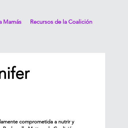
ra Mamás
Recursos de la Coalición
ifer
damente comprometida a nutrir y