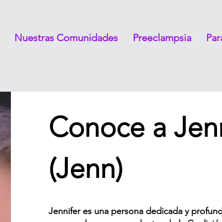
Nuestras Comunidades
Preeclampsia
Pa
Conoce a Jenn
(Jenn)
Jennifer es una persona dedicada y profun